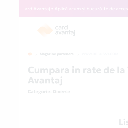
WIZZ Card Avantaj • Aplică acum și bucură-te de acces gratu
Magazine partenere
WWW.DEBOSSY.COM
Cumpara in rate de 
Avantaj
Categorie
: Diverse
L