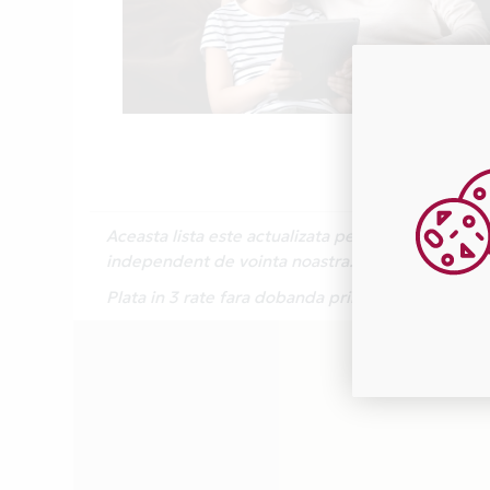
Aceasta lista este actualizata periodic cu inform
independent de vointa noastra.
Plata in 3 rate fara dobanda prin Card Avantaj 