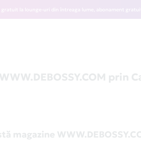
it la lounge-uri din întreaga lume, abonament gratuit la W
la WWW.DEBOSSY.COM prin C
istă magazine WWW.DEBOSSY.C