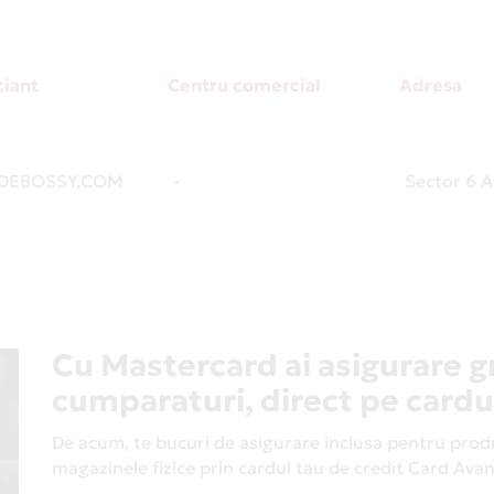
iant
Centru comercial
Adresa
DEBOSSY.COM
-
Sector 6 A
Cu Mastercard ai asigurare g
cumparaturi, direct pe cardu
De acum, te bucuri de asigurare inclusa pentru produs
magazinele fizice prin cardul tau de credit Card Av