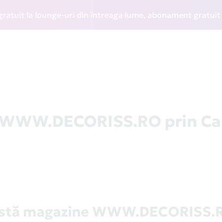
t la lounge-uri din întreaga lume, abonament gratuit la WI
la WWW.DECORISS.RO prin Ca
istă magazine WWW.DECORISS.