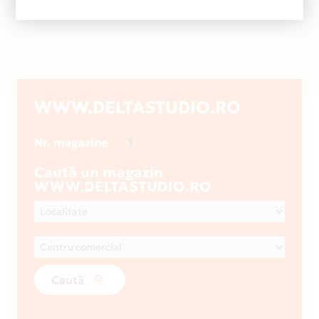
WWW.DELTASTUDIO.RO
1
Nr. magazine
Caută un magazin
WWW.DELTASTUDIO.RO
Caută