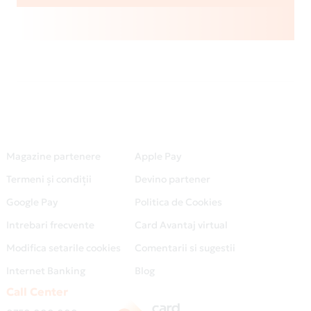
Magazine partenere
Apple Pay
Termeni și condiții
Devino partener
Google Pay
Politica de Cookies
Intrebari frecvente
Card Avantaj virtual
Modifica setarile cookies
Comentarii si sugestii
Internet Banking
Blog
Call Center