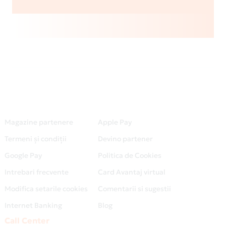
Magazine partenere
Apple Pay
Termeni și condiții
Devino partener
Google Pay
Politica de Cookies
Intrebari frecvente
Card Avantaj virtual
Modifica setarile cookies
Comentarii si sugestii
Internet Banking
Blog
Call Center