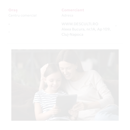
Oraș
Comerciant
Centru comercial
Adresa
-
WWW.DESCULTI.RO
-
Aleea Bucura, nr.1A, Ap 109,
-
Cluj-Napoca