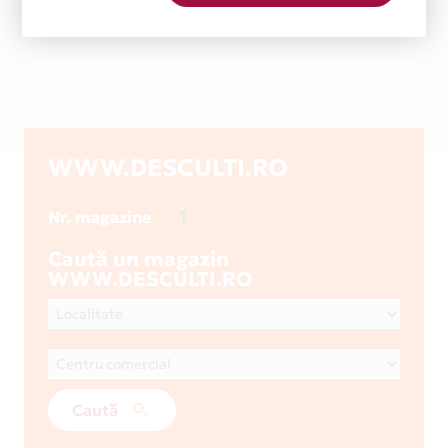
WWW.DESCULTI.RO
1
Nr. magazine
Caută un magazin
WWW.DESCULTI.RO
Caută