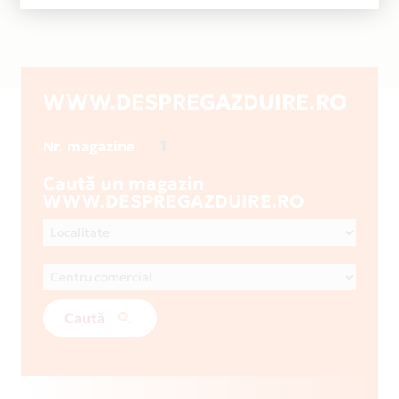
WWW.DESPREGAZDUIRE.RO
1
Nr. magazine
Caută un magazin
WWW.DESPREGAZDUIRE.RO
Caută