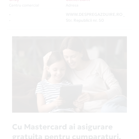
Centru comercial
Adresa
-
WWW.DESPREGAZDUIRE.RO
-
-
Str. Republicii nr. 50
Cu Mastercard ai asigurare
gratuita pentru cumparaturi,