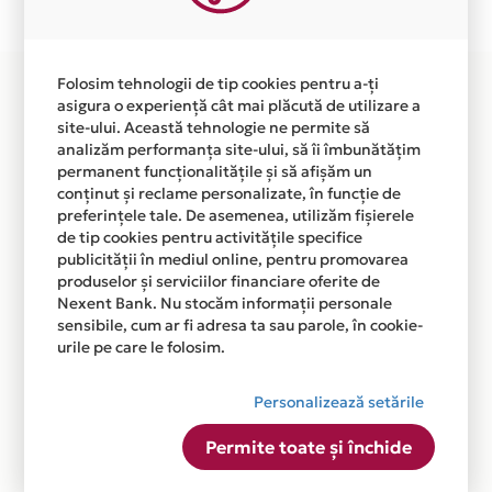
disponibila in magazinul online
WWW.DESPREGAZDUIRE.RO din lista.
Folosim tehnologii de tip cookies pentru a-ți
asigura o experiență cât mai plăcută de utilizare a
site-ului. Această tehnologie ne permite să
analizăm performanța site-ului, să îi îmbunătățim
permanent funcționalitățile și să afișăm un
conținut și reclame personalizate, în funcție de
preferințele tale. De asemenea, utilizăm fișierele
de tip cookies pentru activitățile specifice
publicității în mediul online, pentru promovarea
produselor și serviciilor financiare oferite de
Nexent Bank. Nu stocăm informații personale
sensibile, cum ar fi adresa ta sau parole, în cookie-
urile pe care le folosim.
Personalizează setările
Permite toate și închide