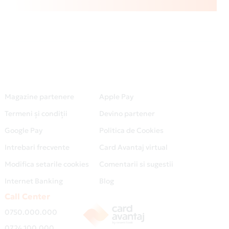
Magazine partenere
Apple Pay
Termeni și condiții
Devino partener
Google Pay
Politica de Cookies
Intrebari frecvente
Card Avantaj virtual
Modifica setarile cookies
Comentarii si sugestii
Internet Banking
Blog
Call Center
0750.000.000
0724.100.000