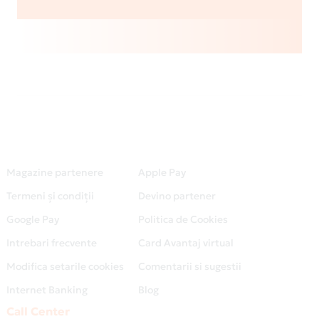
Magazine partenere
Apple Pay
Termeni și condiții
Devino partener
Google Pay
Politica de Cookies
Intrebari frecvente
Card Avantaj virtual
Modifica setarile cookies
Comentarii si sugestii
Internet Banking
Blog
Call Center