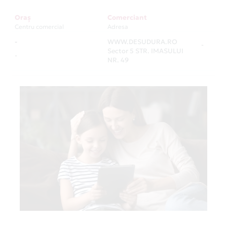
Oraș
Comerciant
Centru comercial
Adresa
-
WWW.DESUDURA.RO
-
Sector 5 STR. IMASULUI
-
NR. 49