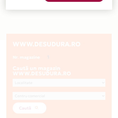
WWW.DESUDURA.RO
1
Nr. magazine
Caută un magazin
WWW.DESUDURA.RO
Caută