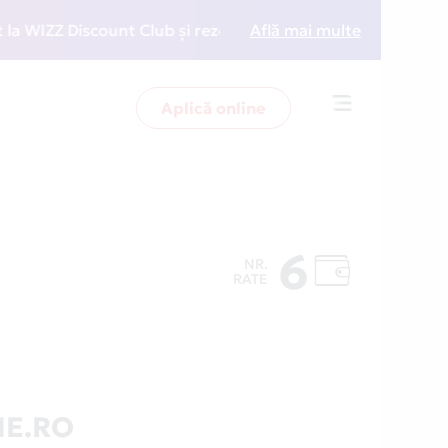
ZZ Discount Club și rezervări la preț redus
Află mai multe
• Zboară
Aplică online
Toggle
navigation
6
NR.
RATE
NE.RO