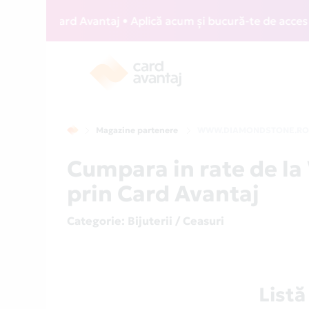
WIZZ Card Avantaj • Aplică acum și bucură-te de acces gratu
Magazine partenere
WWW.DIAMONDSTONE.R
Cumpara in rate de
prin Card Avantaj
Categorie
: Bijuterii / Ceasuri
List