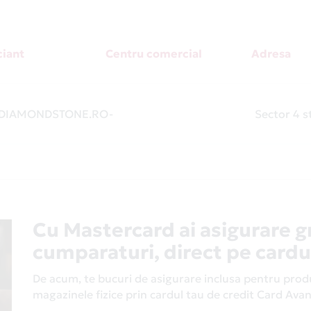
iant
Centru comercial
Adresa
DIAMONDSTONE.RO
-
Sector 4 s
Cu Mastercard ai asigurare g
cumparaturi, direct pe cardu
De acum, te bucuri de asigurare inclusa pentru produs
magazinele fizice prin cardul tau de credit Card Av