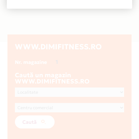
WWW.DIMIFITNESS.RO
1
Nr. magazine
Caută un magazin
WWW.DIMIFITNESS.RO
Caută