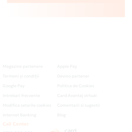
Magazine partenere
Apple Pay
Termeni și condiții
Devino partener
Google Pay
Politica de Cookies
Intrebari frecvente
Card Avantaj virtual
Modifica setarile cookies
Comentarii si sugestii
Internet Banking
Blog
Call Center