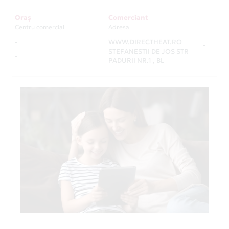
Oraș
Comerciant
Centru comercial
Adresa
-
WWW.DIRECTHEAT.RO
-
STEFANESTII DE JOS STR
-
PADURII NR.1 , BL