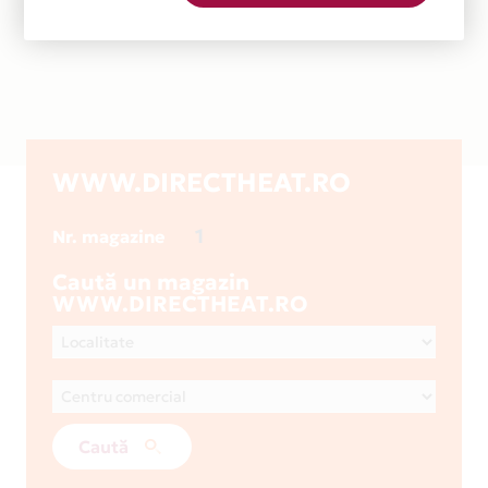
WWW.DIRECTHEAT.RO
1
Nr. magazine
Caută un magazin
WWW.DIRECTHEAT.RO
Caută