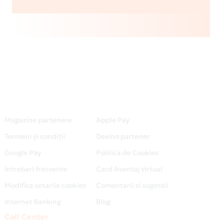
Magazine partenere
Apple Pay
Termeni și condiții
Devino partener
Google Pay
Politica de Cookies
Intrebari frecvente
Card Avantaj virtual
Modifica setarile cookies
Comentarii si sugestii
Internet Banking
Blog
Call Center