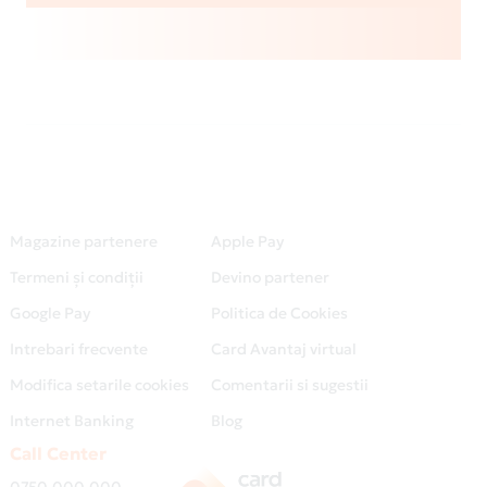
Magazine partenere
Apple Pay
Termeni și condiții
Devino partener
Google Pay
Politica de Cookies
Intrebari frecvente
Card Avantaj virtual
Modifica setarile cookies
Comentarii si sugestii
Internet Banking
Blog
Call Center
0750.000.000