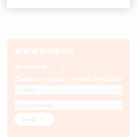
WWW.DIVID.RO
2
Nr. magazine
Caută un magazin WWW.DIVID.RO
Caută