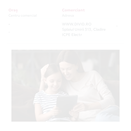
Oraș
Comerciant
Centru comercial
Adresa
-
WWW.DIVID.RO
-
Splaiul Unirii 313, Cladire
-
ICPE Electr