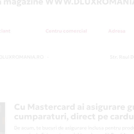
tă magazine WWW.DLUXROMANI
iant
Centru comercial
Adresa
DLUXROMANIA.RO
-
Str. Raul D
Cu Mastercard ai asigurare g
cumparaturi, direct pe cardu
De acum, te bucuri de asigurare inclusa pentru produs