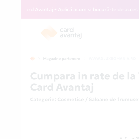
IZZ Card Avantaj • Aplică acum și bucură-te de acces gratu
Magazine partenere
WWW.DLUXROMANIA.RO
Cumpara in rate de
Card Avantaj
Categorie
: Cosmetice / Saloane de frumuse