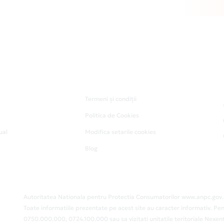
Termeni și condiții
Politica de Cookies
ual
Modifica setarile cookies
Blog
Autoritatea Nationala pentru Protectia Consumatorilor www.anpc.gov.
Toate informatiile prezentate pe acest site au caracter informativ. Pen
0750.000.000, 0724.100.000 sau sa vizitati unitatile teritoriale Nex