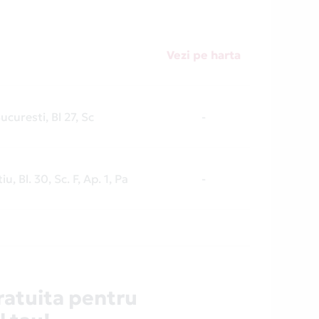
Vezi pe harta
ucuresti, Bl 27, Sc
-
iu, Bl. 30, Sc. F, Ap. 1, Pa
-
ratuita pentru