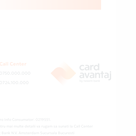
Call Center
0750.000.000
0724.100.000
ro Info Consumator: 0219551.
tru mai multe detalii va rugam sa sunati la Call Center
ent Bank N.V. Amsterdam Sucursala Bucuresti