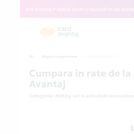
WIZZ Card Avantaj • Aplică acum și bucură-te de acces gratu
Magazine partenere
WWW.DMKIDS.RO
Cumpara in rate de 
Avantaj
Categorie
: Hobby-uri si activitati recreatio