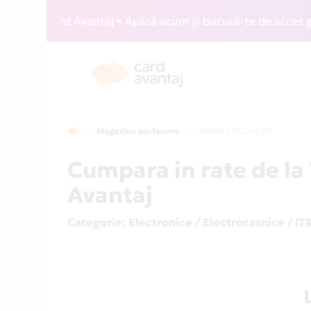
IZZ Card Avantaj • Aplică acum și bucură-te de acces gratui
Magazine partenere
WWW.DOCOM.RO
Cumpara in rate de 
Avantaj
Categorie
: Electronice / Electrocasnice / IT