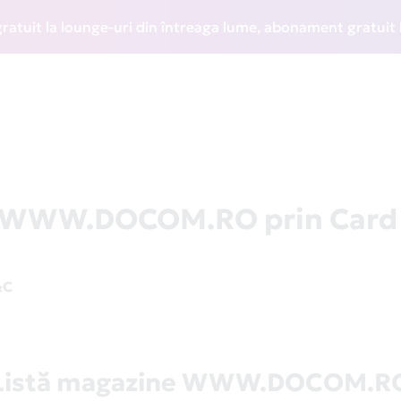
t la lounge-uri din întreaga lume, abonament gratuit la WIZ
la WWW.DOCOM.RO prin Card
&C
Listă magazine WWW.DOCOM.R