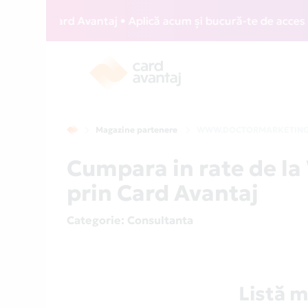
WIZZ Card Avantaj • Aplică acum și bucură-te de acces gratu
Magazine partenere
WWW.DOCTORMARKETING
Cumpara in rate de
prin Card Avantaj
Categorie
: Consultanta
Listă