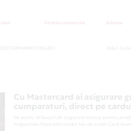
iant
Centru comercial
Adresa
DOCTORMARKETING.RO
-
Bdul. Const
Cu Mastercard ai asigurare g
cumparaturi, direct pe cardu
De acum, te bucuri de asigurare inclusa pentru produs
magazinele fizice prin cardul tau de credit Card Av