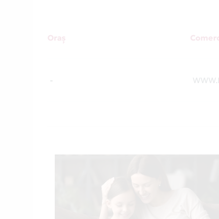
Oraș
Comerc
-
WWW.