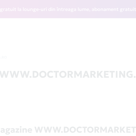
it la lounge-uri din întreaga lume, abonament gratuit la WI
.RO
 la WWW.DOCTORMARKETING
 magazine WWW.DOCTORMARKET