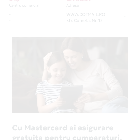
Centru comercial
Adresa
-
WWW.DOTMAIL.RO
-
-
Str. Cornelia, Nr. 13
Cu Mastercard ai asigurare
gratuita pentru cumparaturi,