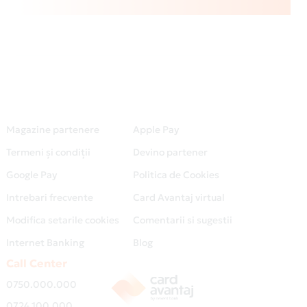
Magazine partenere
Apple Pay
Termeni și condiții
Devino partener
Google Pay
Politica de Cookies
Intrebari frecvente
Card Avantaj virtual
Modifica setarile cookies
Comentarii si sugestii
Internet Banking
Blog
Call Center
0750.000.000
0724.100.000