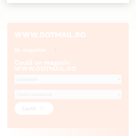
WWW.DOTMAIL.RO
1
Nr. magazine
Caută un magazin
WWW.DOTMAIL.RO
Caută