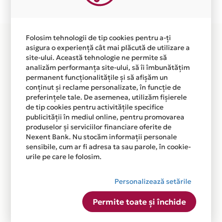
disponibila in magazinul online WWW.DOTMAIL.RO din
lista.
Folosim tehnologii de tip cookies pentru a-ți
asigura o experiență cât mai plăcută de utilizare a
site-ului. Această tehnologie ne permite să
analizăm performanța site-ului, să îi îmbunătățim
permanent funcționalitățile și să afișăm un
conținut și reclame personalizate, în funcție de
preferințele tale. De asemenea, utilizăm fișierele
de tip cookies pentru activitățile specifice
publicității în mediul online, pentru promovarea
produselor și serviciilor financiare oferite de
Nexent Bank. Nu stocăm informații personale
sensibile, cum ar fi adresa ta sau parole, în cookie-
urile pe care le folosim.
Personalizează setările
Permite toate și închide