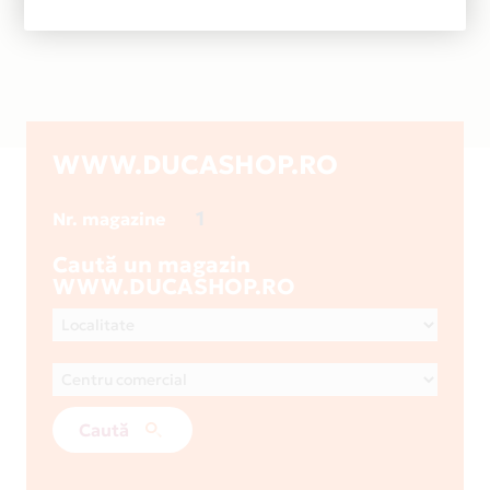
WWW.DUCASHOP.RO
1
Nr. magazine
Caută un magazin
WWW.DUCASHOP.RO
Caută