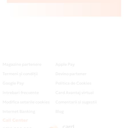
Magazine partenere
Apple Pay
Termeni și condiții
Devino partener
Google Pay
Politica de Cookies
Intrebari frecvente
Card Avantaj virtual
Modifica setarile cookies
Comentarii si sugestii
Internet Banking
Blog
Call Center