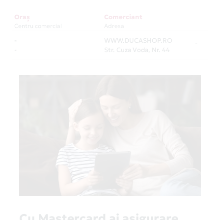
Oraș
Comerciant
Centru comercial
Adresa
-
WWW.DUCASHOP.RO
-
-
Str. Cuza Voda, Nr. 44
Cu Mastercard ai asigurare