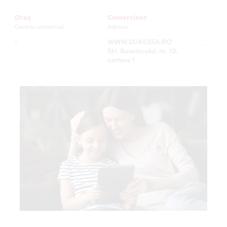
Oraș
Comerciant
Centru comercial
Adresa
-
WWW.DUKESSA.RO
-
Str. Busuiocului, nr. 10,
-
camera 1