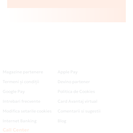
Magazine partenere
Apple Pay
Termeni și condiții
Devino partener
Google Pay
Politica de Cookies
Intrebari frecvente
Card Avantaj virtual
Modifica setarile cookies
Comentarii si sugestii
Internet Banking
Blog
Call Center