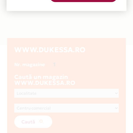
WWW.DUKESSA.RO
1
Nr. magazine
Caută un magazin
WWW.DUKESSA.RO
Caută