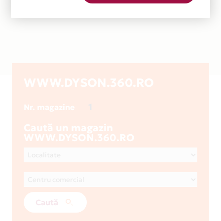
WWW.DYSON.360.RO
1
Nr. magazine
Caută un magazin
WWW.DYSON.360.RO
Caută