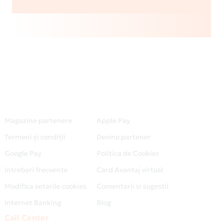
Magazine partenere
Apple Pay
Termeni și condiții
Devino partener
Google Pay
Politica de Cookies
Intrebari frecvente
Card Avantaj virtual
Modifica setarile cookies
Comentarii si sugestii
Internet Banking
Blog
Call Center