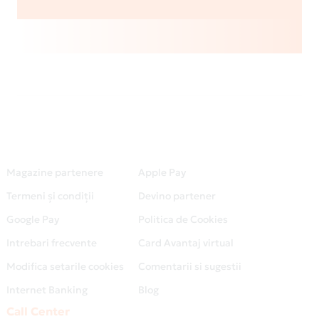
Magazine partenere
Apple Pay
Termeni și condiții
Devino partener
Google Pay
Politica de Cookies
Intrebari frecvente
Card Avantaj virtual
Modifica setarile cookies
Comentarii si sugestii
Internet Banking
Blog
Call Center