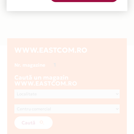
WWW.EASTCOM.RO
1
Nr. magazine
Caută un magazin
WWW.EASTCOM.RO
Caută