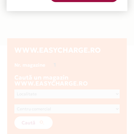
WWW.EASYCHARGE.RO
1
Nr. magazine
Caută un magazin
WWW.EASYCHARGE.RO
Caută