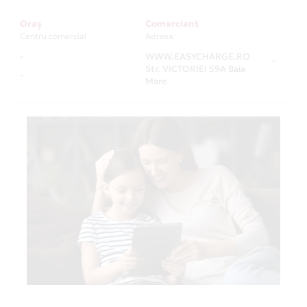
Oraș
Comerciant
Centru comercial
Adresa
-
WWW.EASYCHARGE.RO
-
Str. VICTORIEI 59A Baia
-
Mare