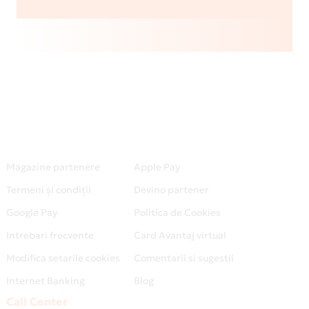
Magazine partenere
Apple Pay
Termeni și condiții
Devino partener
Google Pay
Politica de Cookies
Intrebari frecvente
Card Avantaj virtual
Modifica setarile cookies
Comentarii si sugestii
Internet Banking
Blog
Call Center