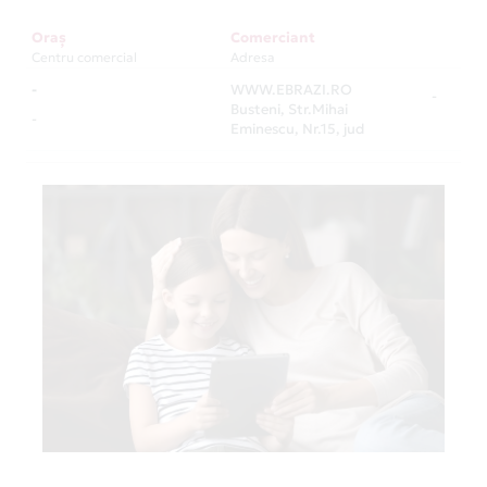
Oraș
Comerciant
Centru comercial
Adresa
-
WWW.EBRAZI.RO
-
Busteni, Str.Mihai
-
Eminescu, Nr.15, jud