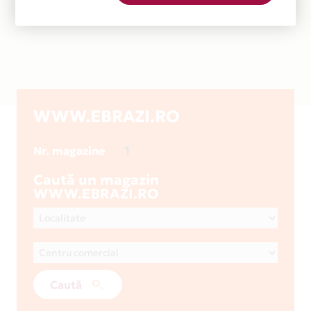
WWW.EBRAZI.RO
1
Nr. magazine
Caută un magazin
WWW.EBRAZI.RO
Caută