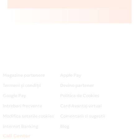
Magazine partenere
Apple Pay
Termeni și condiții
Devino partener
Google Pay
Politica de Cookies
Intrebari frecvente
Card Avantaj virtual
Modifica setarile cookies
Comentarii si sugestii
Internet Banking
Blog
Call Center