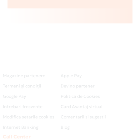
Magazine partenere
Apple Pay
Termeni și condiții
Devino partener
Google Pay
Politica de Cookies
Intrebari frecvente
Card Avantaj virtual
Modifica setarile cookies
Comentarii si sugestii
Internet Banking
Blog
Call Center