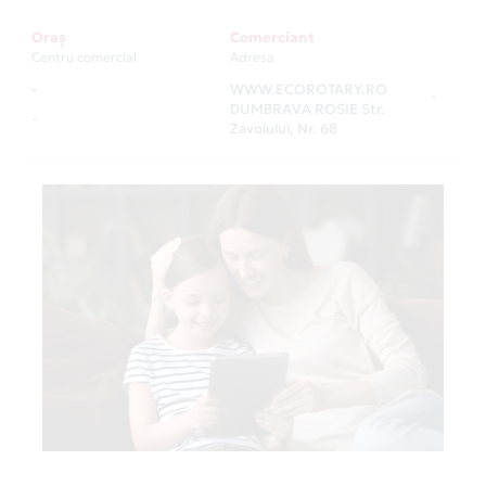
Oraș
Comerciant
Centru comercial
Adresa
-
WWW.ECOROTARY.RO
-
DUMBRAVA ROSIE Str.
-
Zavoiului, Nr. 68