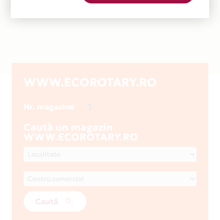
WWW.ECOROTARY.RO
1
Nr. magazine
Caută un magazin
WWW.ECOROTARY.RO
Caută