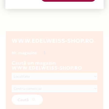
WWW.EDELWEISS-SHOP.RO
1
Nr. magazine
Caută un magazin
WWW.EDELWEISS-SHOP.RO
Caută