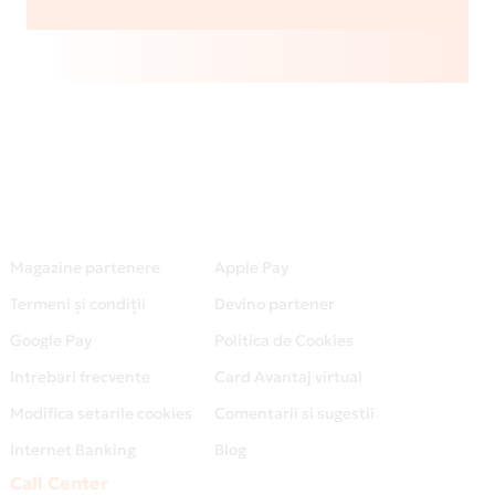
Magazine partenere
Apple Pay
Termeni și condiții
Devino partener
Google Pay
Politica de Cookies
Intrebari frecvente
Card Avantaj virtual
Modifica setarile cookies
Comentarii si sugestii
Internet Banking
Blog
Call Center