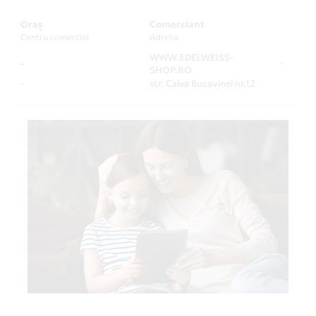
Oraș
Comerciant
Centru comercial
Adresa
WWW.EDELWEISS-
-
-
SHOP.RO
-
str. Calea Bucovinei nr.12