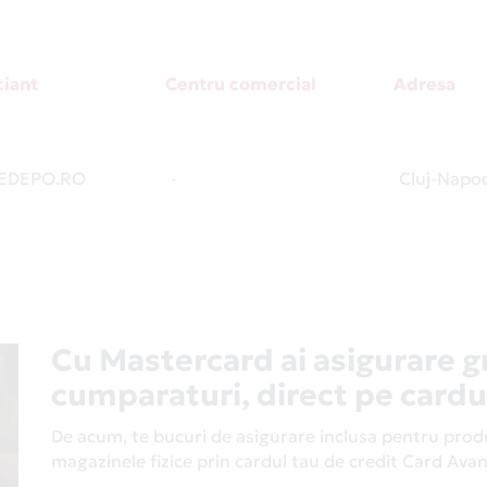
iant
Centru comercial
Adresa
EDEPO.RO
-
Cluj-Napo
Cu Mastercard ai asigurare g
cumparaturi, direct pe cardu
De acum, te bucuri de asigurare inclusa pentru produs
magazinele fizice prin cardul tau de credit Card Av