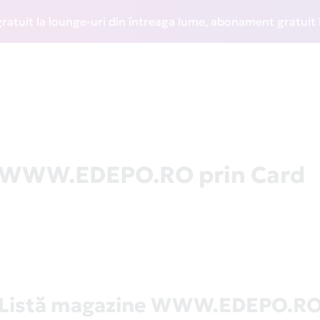
t la lounge-uri din întreaga lume, abonament gratuit la WIZ
la WWW.EDEPO.RO prin Card
Listă magazine WWW.EDEPO.R