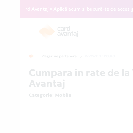
IZZ Card Avantaj • Aplică acum și bucură-te de acces gratui
Magazine partenere
WWW.EDEPO.RO
Cumpara in rate de 
Avantaj
Categorie
: Mobila