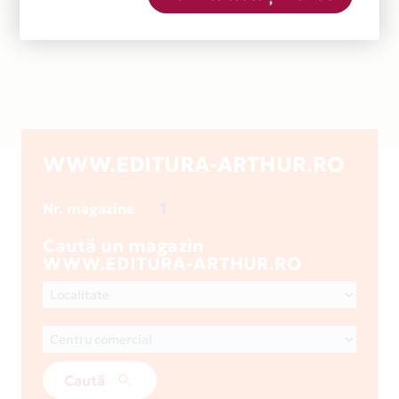
WWW.EDITURA-ARTHUR.RO
1
Nr. magazine
Caută un magazin
WWW.EDITURA-ARTHUR.RO
Caută