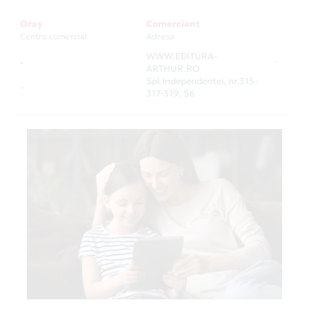
Oraș
Comerciant
Centru comercial
Adresa
WWW.EDITURA-
-
-
ARTHUR.RO
Spl.Independentei, nr.315-
-
317-319, S6