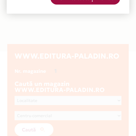
WWW.EDITURA-PALADIN.RO
1
Nr. magazine
Caută un magazin
WWW.EDITURA-PALADIN.RO
Caută