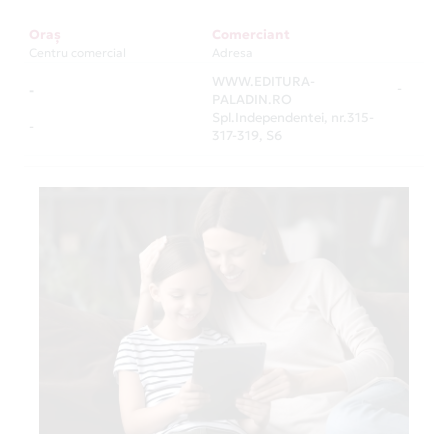
Oraș
Comerciant
Centru comercial
Adresa
WWW.EDITURA-
-
-
PALADIN.RO
Spl.Independentei, nr.315-
-
317-319, S6