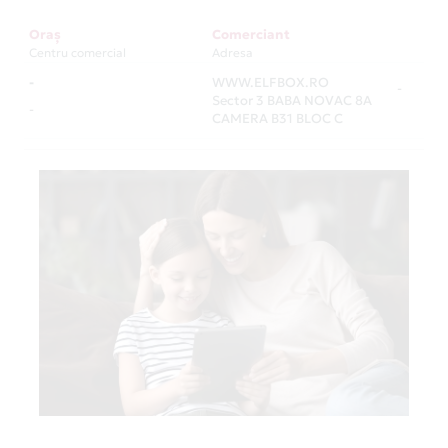
Oraș
Comerciant
Centru comercial
Adresa
-
WWW.ELFBOX.RO
-
Sector 3 BABA NOVAC 8A
-
CAMERA B31 BLOC C