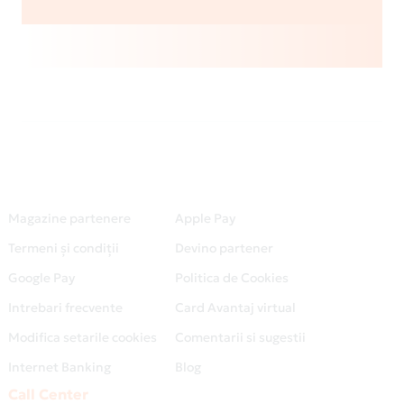
Magazine partenere
Apple Pay
Termeni și condiții
Devino partener
Google Pay
Politica de Cookies
Intrebari frecvente
Card Avantaj virtual
Modifica setarile cookies
Comentarii si sugestii
Internet Banking
Blog
Call Center