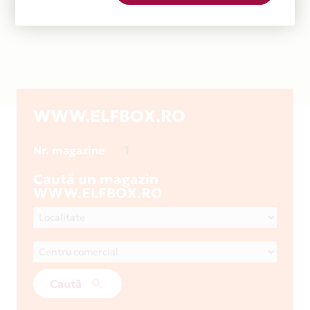
WWW.ELFBOX.RO
1
Nr. magazine
Caută un magazin
WWW.ELFBOX.RO
Caută