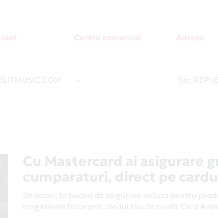
iant
Centru comercial
Adresa
LITMUSIC.COM
-
Str. REPUB
Cu Mastercard ai asigurare g
cumparaturi, direct pe cardu
De acum, te bucuri de asigurare inclusa pentru produs
magazinele fizice prin cardul tau de credit Card Av