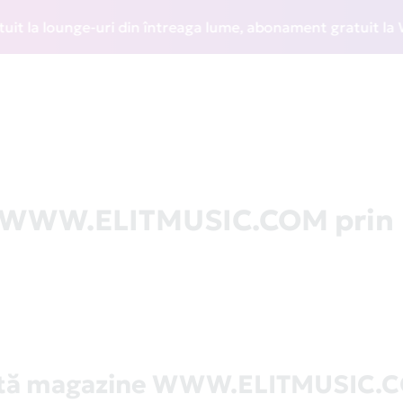
a lounge-uri din întreaga lume, abonament gratuit la WIZZ 
la WWW.ELITMUSIC.COM prin
stă magazine WWW.ELITMUSIC.