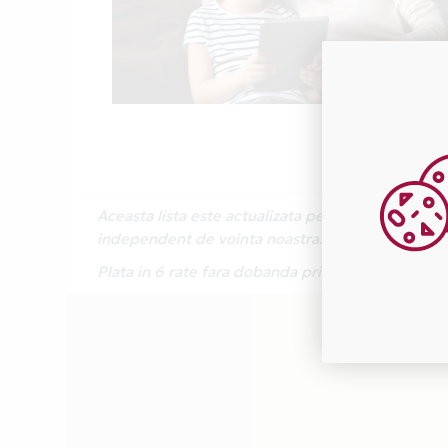
Aceasta lista este actualizata periodic cu inform
independent de vointa noastra.
Plata in 6 rate fara dobanda prin Card Avantaj 