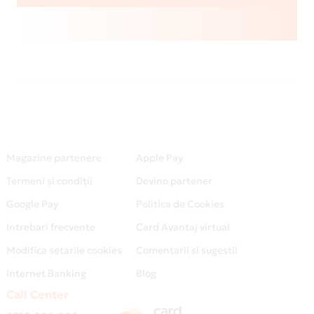
Magazine partenere
Apple Pay
Termeni și condiții
Devino partener
Google Pay
Politica de Cookies
Intrebari frecvente
Card Avantaj virtual
Modifica setarile cookies
Comentarii si sugestii
Internet Banking
Blog
Call Center