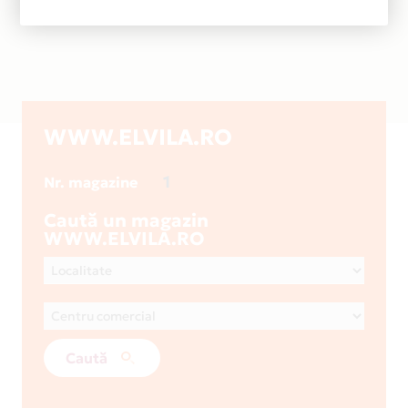
WWW.ELVILA.RO
1
Nr. magazine
Caută un magazin
WWW.ELVILA.RO
Caută