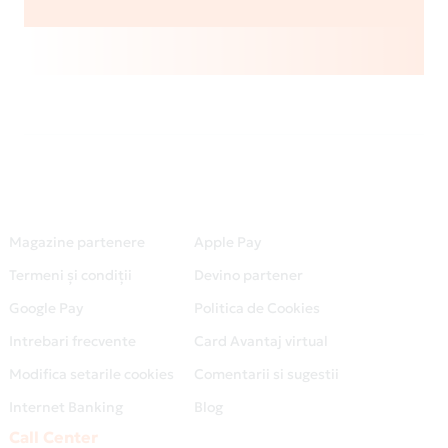
Magazine partenere
Apple Pay
Termeni și condiții
Devino partener
Google Pay
Politica de Cookies
Intrebari frecvente
Card Avantaj virtual
Modifica setarile cookies
Comentarii si sugestii
Internet Banking
Blog
Call Center