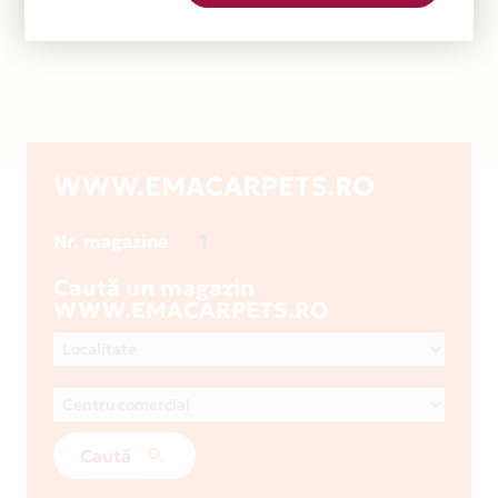
WWW.EMACARPETS.RO
1
Nr. magazine
Caută un magazin
WWW.EMACARPETS.RO
Caută