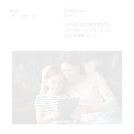
Oraș
Comerciant
Centru comercial
Adresa
-
WWW.EMACARPETS.RO
-
CHIAJNA STR PREOT SEBE
-
COSTIN NR 27J, VI