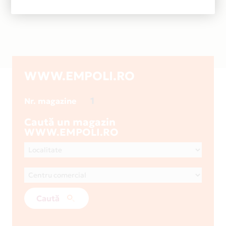
WWW.EMPOLI.RO
1
Nr. magazine
Caută un magazin
WWW.EMPOLI.RO
Caută