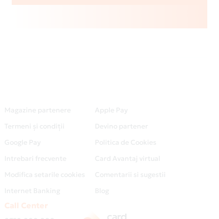
Magazine partenere
Apple Pay
Termeni și condiții
Devino partener
Google Pay
Politica de Cookies
Intrebari frecvente
Card Avantaj virtual
Modifica setarile cookies
Comentarii si sugestii
Internet Banking
Blog
Call Center