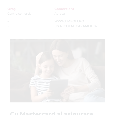
Oraș
Comerciant
Centru comercial
Adresa
-
WWW.EMPOLI.RO
-
-
Str NICOLAE CARAMFIL 87
Cu Mastercard ai asigurare