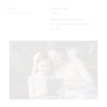
Oraș
Comerciant
Centru comercial
Adresa
-
WWW.EN.FLORIA.RO
-
Str. Dr. Dimitrie Draghiescu
-
nr. 10