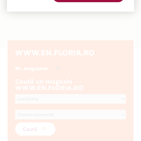
WWW.EN.FLORIA.RO
1
Nr. magazine
Caută un magazin
WWW.EN.FLORIA.RO
Caută