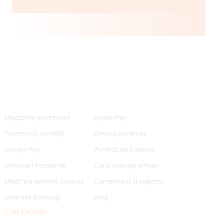
Magazine partenere
Apple Pay
Termeni și condiții
Devino partener
Google Pay
Politica de Cookies
Intrebari frecvente
Card Avantaj virtual
Modifica setarile cookies
Comentarii si sugestii
Internet Banking
Blog
Call Center