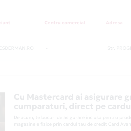
iant
Centru comercial
Adresa
ESDERMAN.RO
-
Str. PROG
Cu Mastercard ai asigurare g
cumparaturi, direct pe cardu
De acum, te bucuri de asigurare inclusa pentru produs
magazinele fizice prin cardul tau de credit Card Av