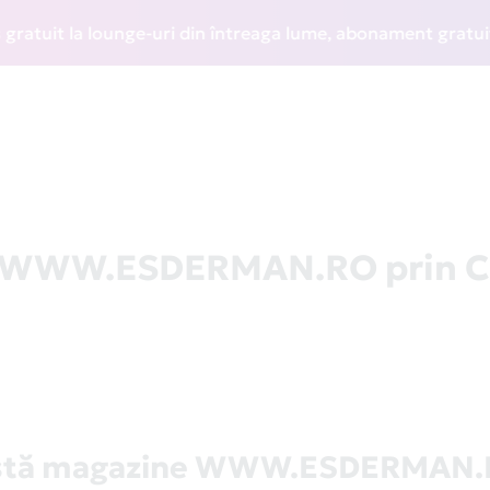
it la lounge-uri din întreaga lume, abonament gratuit la W
la WWW.ESDERMAN.RO prin C
stă magazine WWW.ESDERMAN