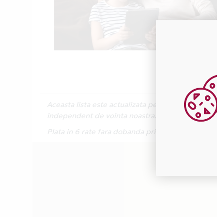
Aceasta lista este actualizata periodic cu inform
independent de vointa noastra.
Plata in 6 rate fara dobanda prin Card Avantaj 