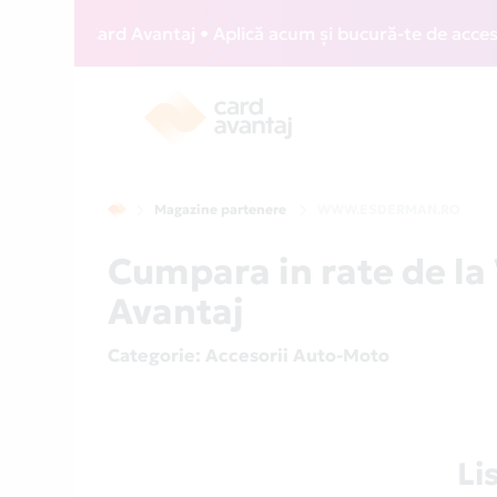
WIZZ Card Avantaj • Aplică acum și bucură-te de acces gratu
Magazine partenere
WWW.ESDERMAN.RO
Cumpara in rate de 
Avantaj
Categorie
: Accesorii Auto-Moto
Li