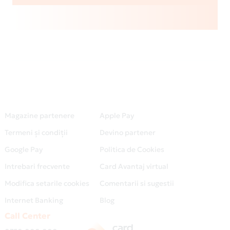
Magazine partenere
Apple Pay
Termeni și condiții
Devino partener
Google Pay
Politica de Cookies
Intrebari frecvente
Card Avantaj virtual
Modifica setarile cookies
Comentarii si sugestii
Internet Banking
Blog
Call Center