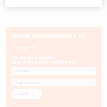
WWW.EVAWOODTOYS.RO
1
Nr. magazine
Caută un magazin
WWW.EVAWOODTOYS.RO
Caută