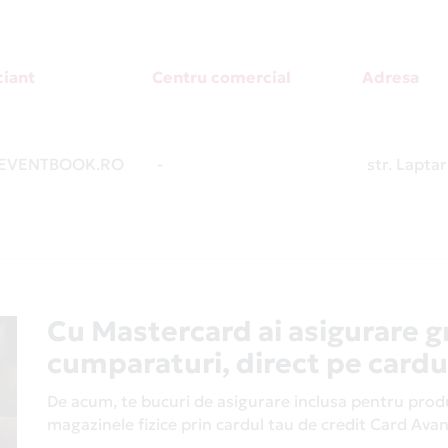
iant
Centru comercial
Adresa
EVENTBOOK.RO
-
str. Laptari
Cu Mastercard ai asigurare g
cumparaturi, direct pe cardu
De acum, te bucuri de asigurare inclusa pentru produs
magazinele fizice prin cardul tau de credit Card Av