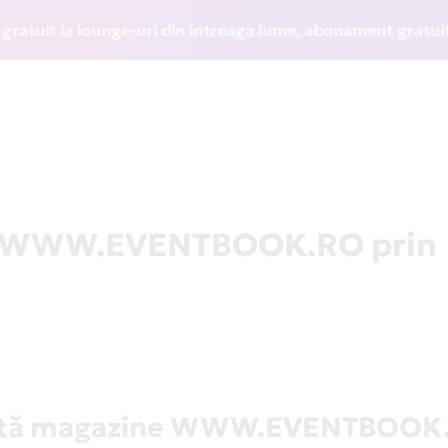
it la lounge-uri din întreaga lume, abonament gratuit la WI
la WWW.EVENTBOOK.RO prin
stă magazine WWW.EVENTBOOK