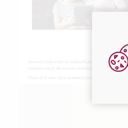
Aceasta lista este actualizata periodic cu inform
independent de vointa noastra.
Plata in 3 rate fara dobanda prin Card Avantaj 