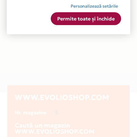
Personalizează setările
Permite toate și închide
WWW.EVOLIOSHOP.COM
3
Nr. magazine
Caută un magazin
WWW.EVOLIOSHOP.COM