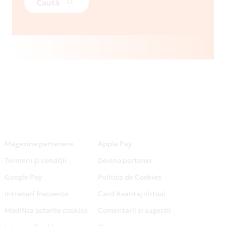
Caută
Magazine partenere
Apple Pay
Termeni și condiții
Devino partener
Google Pay
Politica de Cookies
Intrebari frecvente
Card Avantaj virtual
Modifica setarile cookies
Comentarii si sugestii