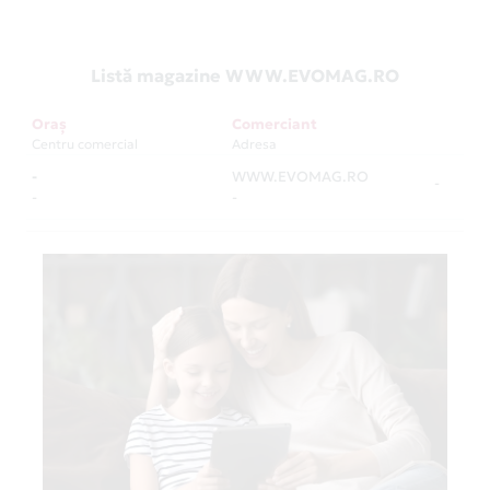
Listă magazine WWW.EVOMAG.RO
Oraș
Comerciant
Centru comercial
Adresa
-
WWW.EVOMAG.RO
-
-
-