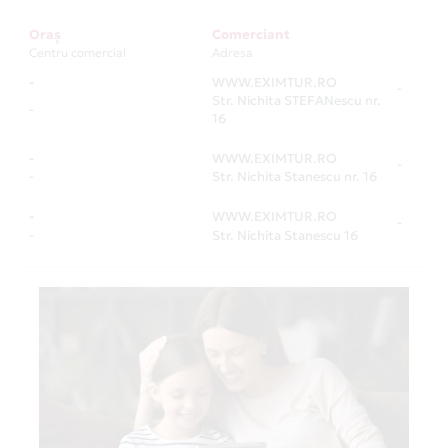
Oraș
Comerciant
Centru comercial
Adresa
-
WWW.EXIMTUR.RO
-
Str. Nichita STEFANescu nr.
-
16
-
WWW.EXIMTUR.RO
-
-
Str. Nichita Stanescu nr. 16
-
WWW.EXIMTUR.RO
-
-
Str. Nichita Stanescu 16