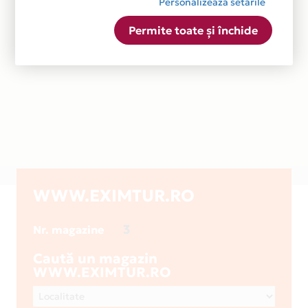
Personalizează setările
Permite toate și închide
WWW.EXIMTUR.RO
3
Nr. magazine
Caută un magazin
WWW.EXIMTUR.RO