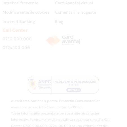
Intrebari frecvente
Card Avantaj virtual
Modifica setarile cookies
Comentarii si sugestii
Internet Banking
Blog
Call Center
0750.000.000
0724.100.000
Autoritatea Nationala pentru Protectia Consumatorilor
www.anpc.gov.ro Info Consumator: 0219551.
Toate informatiile prezentate pe acest site au caracter
informativ. Pentru mai multe detalii va rugam sa sunati la Call
Center 0750.000.000, 0724.100.000 sau sa vizitati unitatile