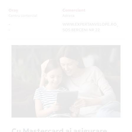
Oraș
Comerciant
Centru comercial
Adresa
-
WWW.EXPERTANVELOPE.RO
-
-
SOS BERCENI NR 22
Cu Mastercard ai asigurare