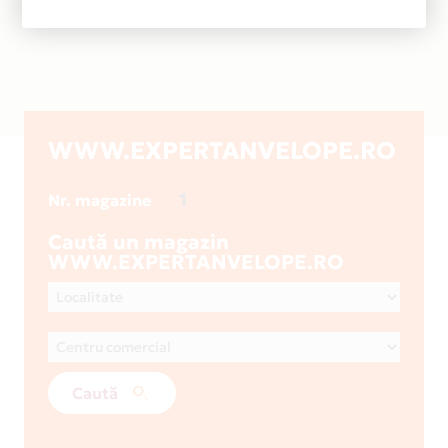
WWW.EXPERTANVELOPE.RO
1
Nr. magazine
Caută un magazin
WWW.EXPERTANVELOPE.RO
Caută