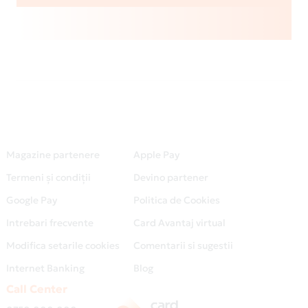
Magazine partenere
Apple Pay
Termeni și condiții
Devino partener
Google Pay
Politica de Cookies
Intrebari frecvente
Card Avantaj virtual
Modifica setarile cookies
Comentarii si sugestii
Internet Banking
Blog
Call Center