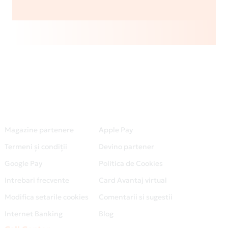
Magazine partenere
Apple Pay
Termeni și condiții
Devino partener
Google Pay
Politica de Cookies
Intrebari frecvente
Card Avantaj virtual
Modifica setarile cookies
Comentarii si sugestii
Internet Banking
Blog