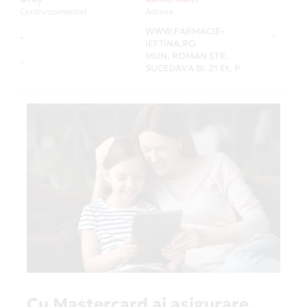
Centru comercial
Adresa
WWW.FARMACIE-
-
-
IEFTINA.RO
MUN. ROMAN STR.
-
SUCEDAVA Bl. 21 Et. P
Cu Mastercard ai asigurare