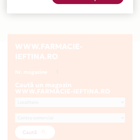
WWW.FARMACIE-
IEFTINA.RO
1
Nr. magazine
Caută un magazin
WWW.FARMACIE-IEFTINA.RO
Caută