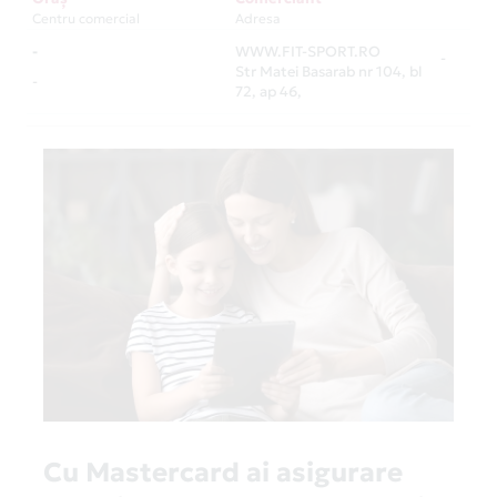
Centru comercial
Adresa
-
WWW.FIT-SPORT.RO
-
Str Matei Basarab nr 104, bl
-
72, ap 46,
Cu Mastercard ai asigurare