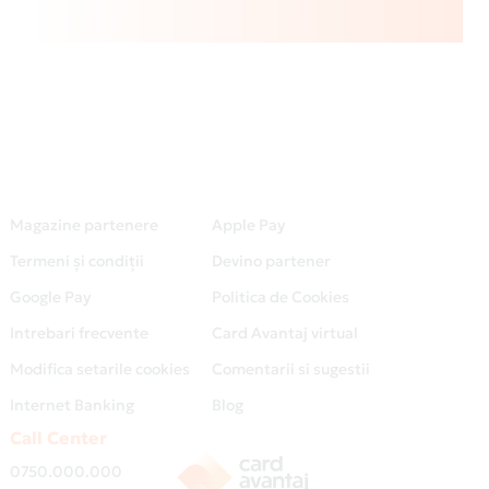
Magazine partenere
Apple Pay
Termeni și condiții
Devino partener
Google Pay
Politica de Cookies
Intrebari frecvente
Card Avantaj virtual
Modifica setarile cookies
Comentarii si sugestii
Internet Banking
Blog
Call Center
0750.000.000