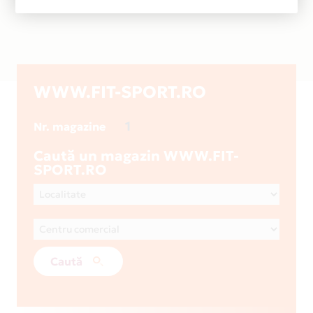
WWW.FIT-SPORT.RO
1
Nr. magazine
Caută un magazin WWW.FIT-
SPORT.RO
Caută