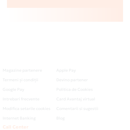
Magazine partenere
Apple Pay
Termeni și condiții
Devino partener
Google Pay
Politica de Cookies
Intrebari frecvente
Card Avantaj virtual
Modifica setarile cookies
Comentarii si sugestii
Internet Banking
Blog
Call Center