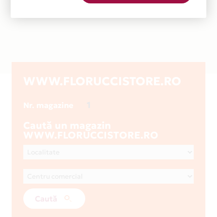
WWW.FLORUCCISTORE.RO
1
Nr. magazine
Caută un magazin
WWW.FLORUCCISTORE.RO
Caută