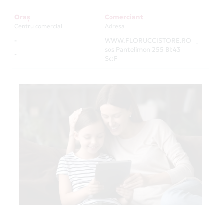
Oraș
Comerciant
Centru comercial
Adresa
-
WWW.FLORUCCISTORE.RO
-
sos Pantelimon 255 Bl:43
-
Sc:F