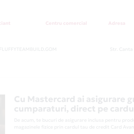
iant
Centru comercial
Adresa
LUFFYTEAMBUILD.COM
-
Str. Canta
Cu Mastercard ai asigurare g
cumparaturi, direct pe cardu
De acum, te bucuri de asigurare inclusa pentru produs
magazinele fizice prin cardul tau de credit Card Av