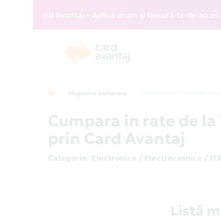
WIZZ Card Avantaj • Aplică acum și bucură-te de acces gratu
Magazine partenere
WWW.FLUFFYTEAMBUILD
Cumpara in rate de
prin Card Avantaj
Categorie
: Electronice / Electrocasnice / IT
Listă