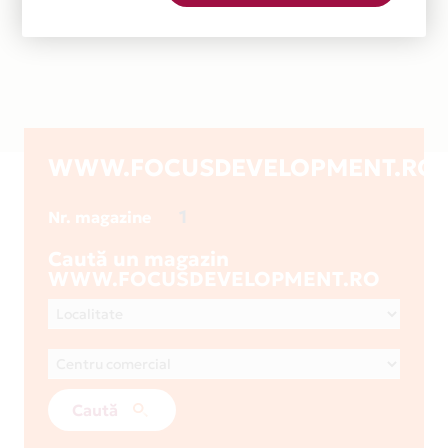
WWW.FOCUSDEVELOPMENT.RO
1
Nr. magazine
Caută un magazin
WWW.FOCUSDEVELOPMENT.RO
Caută