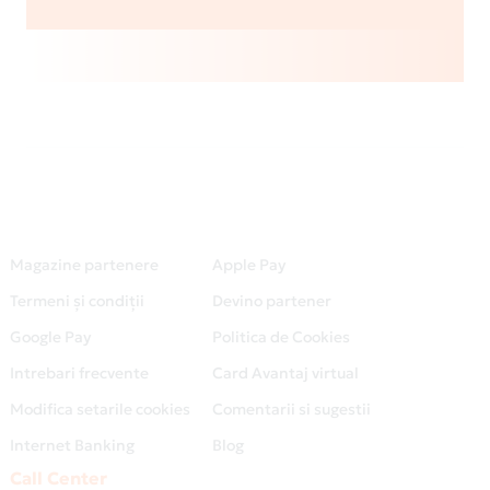
Magazine partenere
Apple Pay
Termeni și condiții
Devino partener
Google Pay
Politica de Cookies
Intrebari frecvente
Card Avantaj virtual
Modifica setarile cookies
Comentarii si sugestii
Internet Banking
Blog
Call Center