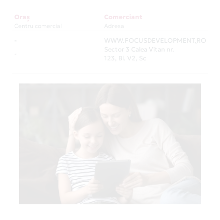
Oraș
Comerciant
Centru comercial
Adresa
-
WWW.FOCUSDEVELOPMENT.RO
-
Sector 3 Calea Vitan nr.
-
123, Bl. V2, Sc