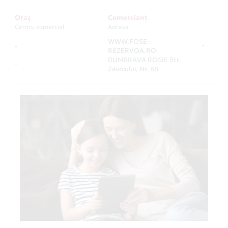
Oraș
Comerciant
Centru comercial
Adresa
WWW.FOSE-
-
-
REZERVOA.RO
DUMBRAVA ROSIE Str.
-
Zavoiului, Nr. 68