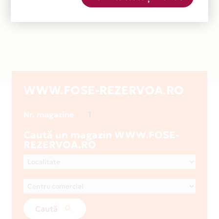
WWW.FOSE-REZERVOA.RO
1
Nr. magazine
Caută un magazin WWW.FOSE-
REZERVOA.RO
Caută