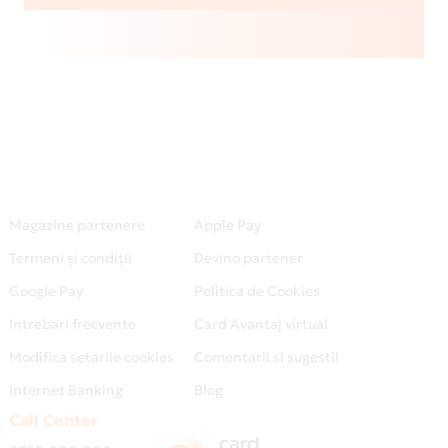
Magazine partenere
Apple Pay
Termeni și condiții
Devino partener
Google Pay
Politica de Cookies
Intrebari frecvente
Card Avantaj virtual
Modifica setarile cookies
Comentarii si sugestii
Internet Banking
Blog
Call Center