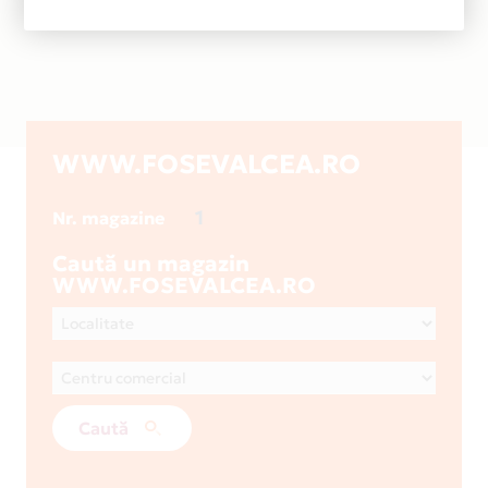
WWW.FOSEVALCEA.RO
1
Nr. magazine
Caută un magazin
WWW.FOSEVALCEA.RO
Caută