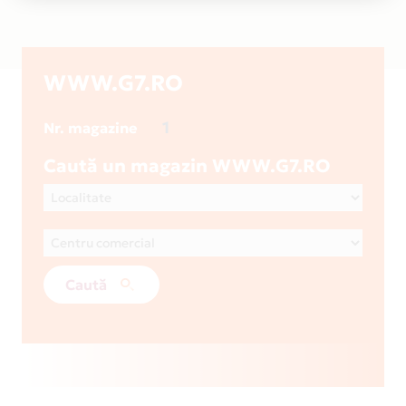
WWW.G7.RO
1
Nr. magazine
Caută un magazin WWW.G7.RO
Caută