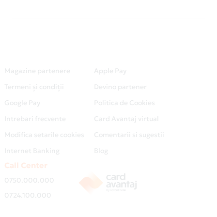
Magazine partenere
Apple Pay
Termeni și condiții
Devino partener
Google Pay
Politica de Cookies
Intrebari frecvente
Card Avantaj virtual
Modifica setarile cookies
Comentarii si sugestii
Internet Banking
Blog
Call Center
0750.000.000
0724.100.000