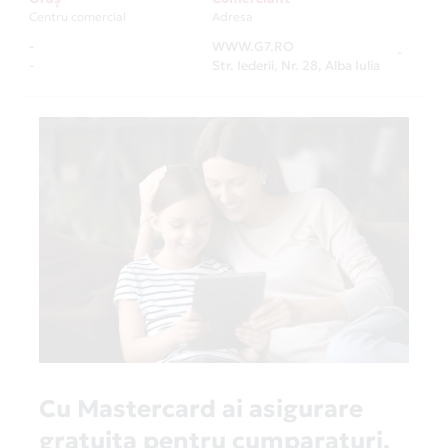
Centru comercial
Adresa
-
WWW.G7.RO
-
-
Str. Iederii, Nr. 28, Alba Iulia
Cu Mastercard ai asigurare
gratuita pentru cumparaturi,