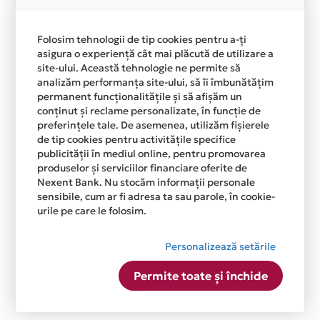
disponibila in magazinul online WWW.G7.RO din lista.
Folosim tehnologii de tip cookies pentru a-ți
asigura o experiență cât mai plăcută de utilizare a
site-ului. Această tehnologie ne permite să
analizăm performanța site-ului, să îi îmbunătățim
permanent funcționalitățile și să afișăm un
conținut și reclame personalizate, în funcție de
preferințele tale. De asemenea, utilizăm fișierele
de tip cookies pentru activitățile specifice
publicității în mediul online, pentru promovarea
produselor și serviciilor financiare oferite de
Nexent Bank. Nu stocăm informații personale
sensibile, cum ar fi adresa ta sau parole, în cookie-
urile pe care le folosim.
Personalizează setările
Permite toate și închide