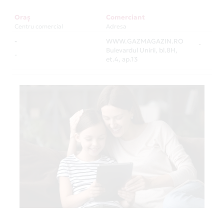
Oraș
Comerciant
Centru comercial
Adresa
-
WWW.GAZMAGAZIN.RO
-
Bulevardul Unirii, bl.8H,
-
et.4, ap.13