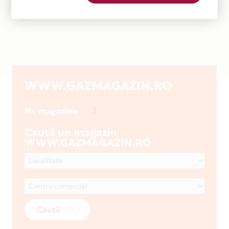
WWW.GAZMAGAZIN.RO
2
Nr. magazine
Caută un magazin
WWW.GAZMAGAZIN.RO
Caută