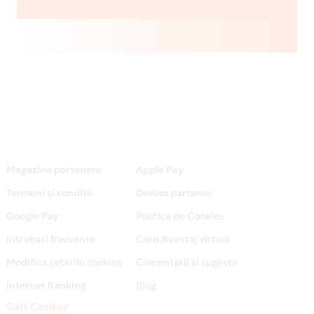
Magazine partenere
Apple Pay
Termeni și condiții
Devino partener
Google Pay
Politica de Cookies
Intrebari frecvente
Card Avantaj virtual
Modifica setarile cookies
Comentarii si sugestii
Internet Banking
Blog
Call Center