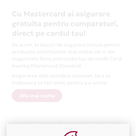
Cu Mastercard ai asigurare
gratuita pentru cumparaturi,
direct pe cardul tau!
De acum, te bucuri de asigurare inclusa pentru
produsele achizitionate atat online cat si din
magazinele fizice prin cardul tau de credit Card
Avantaj Mastercard Standard.
Asigurarea este acordata automat, fara sa
trebuiasca sa faci nimic pentru a o activa.
Afla mai multe
Aceasta lista este actualizata periodic cu informatiile
primite de la fiecare comerciant partener Card Avantaj.