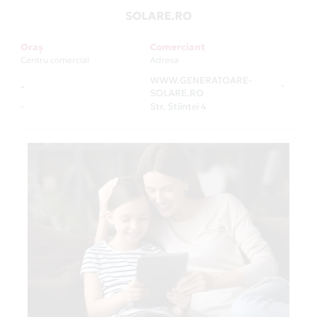
SOLARE.RO
Oraș
Comerciant
Centru comercial
Adresa
WWW.GENERATOARE-
-
-
SOLARE.RO
-
Str. Stiintei 4