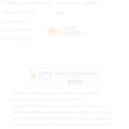
Modifica setarile cookies
Comentarii si sugestii
Internet Banking
Blog
Call Center
0750.000.000
0724.100.000
Autoritatea Nationala pentru Protectia Consumatorilor
www.anpc.gov.ro Info Consumator: 0219551.
Toate informatiile prezentate pe acest site au caracter
informativ. Pentru mai multe detalii va rugam sa sunati la Call
Center 0750.000.000, 0724.100.000 sau sa vizitati unitatile
teritoriale Nexent Bank N.V. Amsterdam Sucursala Bucuresti