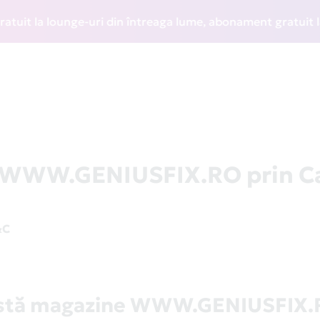
t la lounge-uri din întreaga lume, abonament gratuit la WIZ
la WWW.GENIUSFIX.RO prin C
&C
istă magazine WWW.GENIUSFIX.