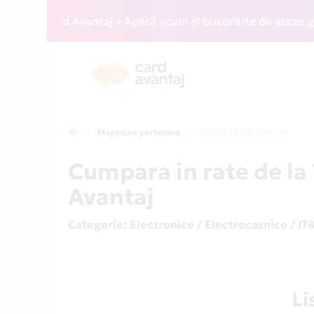
IZZ Card Avantaj • Aplică acum și bucură-te de acces gratui
Magazine partenere
WWW.GENIUSFIX.RO
Cumpara in rate de 
Avantaj
Categorie
: Electronice / Electrocasnice / IT
L