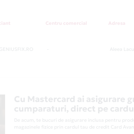
iant
Centru comercial
Adresa
ENIUSFIX.RO
-
Aleea Lacul
Cu Mastercard ai asigurare g
cumparaturi, direct pe cardu
De acum, te bucuri de asigurare inclusa pentru produs
magazinele fizice prin cardul tau de credit Card Av